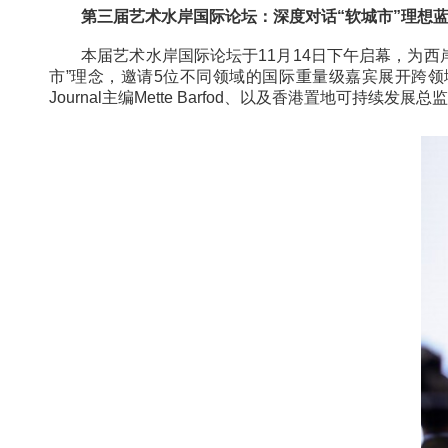
围绕“Orbit Time漩心时刻”，西岸漩心Or
演《光隙之舞》，从设计、思想与身体感知等多
第三届艺术水岸国际论坛：深度对话“软城市
本届艺术水岸国际论坛于11月14日下午启幕
市”理念，邀请5位不同领域的国际重量级嘉宾展开
Journal主编Mette Barfod、以及香港置地可持续发展