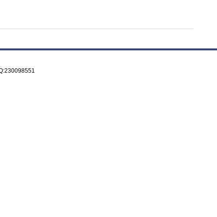
Reserved.
与我们联系Q:230098551