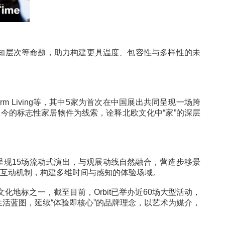
ong
人文关怀与感知层次等命题，助力构建更具温度、包容
tion、Ferm Living等，其中5家为首次在中国展
展览以1950年代至今的标志性家居物件为线索，诠释北欧文