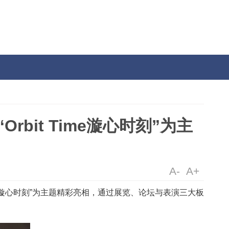
活
“Orbit Time漩心时刻
以“Orbit Time漩心时刻”为主题精彩亮相，通过展览、