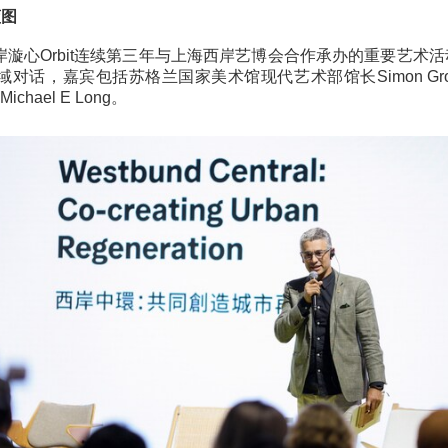
第三届艺术水岸国际论坛
bit倾情呈现多维艺术体验：“感知未来：共建城市想象”第三届艺
个维度，激发公众对理想城市生活的想象。
”理想蓝图
，为西岸漩心Orbit连续第三年与上海西岸艺博会合作承
跨领域对话，嘉宾包括苏格兰国家美术馆现代艺术部馆长S
总监Michael E Long。