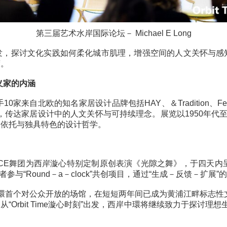
第三届艺术水岸国际论坛－ Michael E L
领域出发，探讨文化实践如何柔化城市肌理，增强空间的
文化温度。
览：重新定义家的内涵
手10家来自北欧的知名家居设计品牌包括HAY、＆Tradi
g北欧方式”为主题，传达家居设计中的人文关怀与可持续理念。
、情感的依托与独具特色的设计哲学。