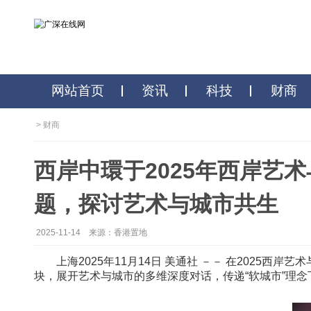
网站首页
资讯
科技
>
财商
西岸中環于2025年西岸艺
题，探讨艺术与城市共
2025-11-14
来源：香港置地
上海
2025年11月14日
美通社 －－
在
2025
块，展开艺术与城市的多维深度对话，传递“软城