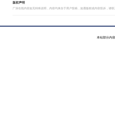
版权声明
广深在线内容如无特殊说明，内容均来自于用户投稿，如遇版权或内容
本站