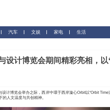
财商
汽车
文娱
家电
生
术与设计博览会期间精彩亮相，以
生
西岸艺术与设计博览会举办之际，西岸中環于西岸漩心Orbit
市”理念下的人文温度与共创精神。