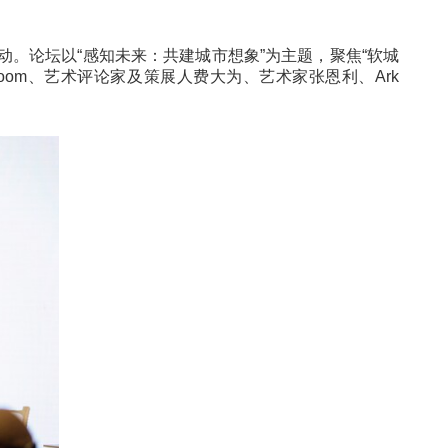
术水岸国际论坛；“A Nordic Living北欧方式”家居设
办的重要艺术活动。论坛以“感知未来：共建城市想象”为主
imon Groom、艺术评论家及策展人费大为、艺术家