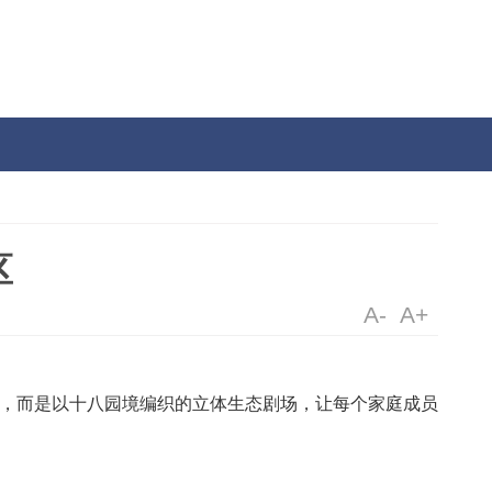
活
理想社区
水泥的简单堆砌，而是以十八园境编织的立体生态剧场，