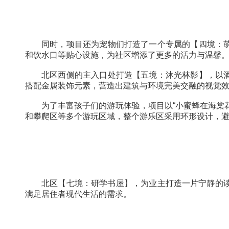
在南区6、7、8号楼之间，打造【三境：成
欢快的氛围。乐园内还配备了室外直饮水设备、
同时，项目还为宠物们打造了一个专属的【
和饮水口等贴心设施，为社区增添了更多的活力
北区西侧的主入口处打造【五境：沐光林影
搭配金属装饰元素，营造出建筑与环境完美交融
为了丰富孩子们的游玩体验，项目以“小蜜蜂
和攀爬区等多个游玩区域，整个游乐区采用环形