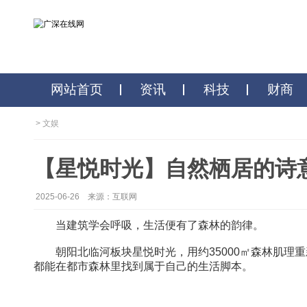
网站首页
资讯
科技
>
文娱
【星悦时光】自然栖居的
2025-06-26
来源：互联网
当建筑学会呼吸，生活便有了森林的韵律。
朝阳北临河板块星悦时光，用约35000㎡
都能在都市森林里找到属于自己的生活脚本。