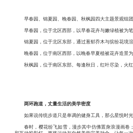
北区【七境：研学书屋】，为业主打造一片宁
满足居住者现代生活的需求。
早春园、锦夏园、晚春园、秋枫园四大主题
早春园，位于北区西部，以早春花卉与嫩绿
锦夏园，位于北区东部，通过葱郁乔木与缤
晚春园，位于南区西部，以晚春早夏植被花
秋枫园，位于南区东部。每逢秋日，红叶尽