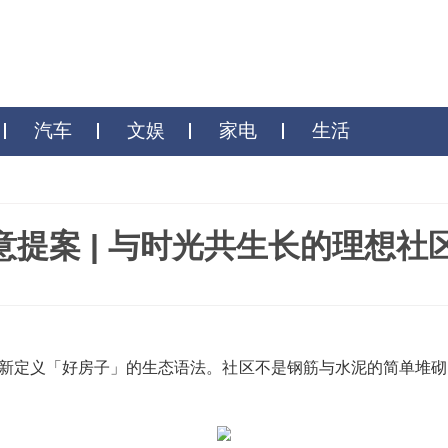
财商
汽车
文娱
家电
生
诗意提案 | 与时光共生长的
森林肌理重新定义「好房子」的生态语法。社区不是钢筋与