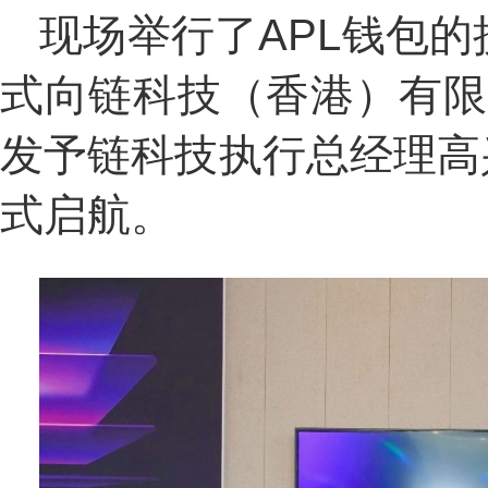
现场举行了APL钱包
式向链科技（香港）有限
发予链科技执行总经理高
式启航。