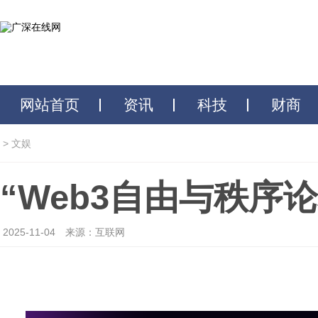
网站首页
资讯
科技
财商
>
文娱
“Web3自由与秩序
2025-11-04
来源：互联网