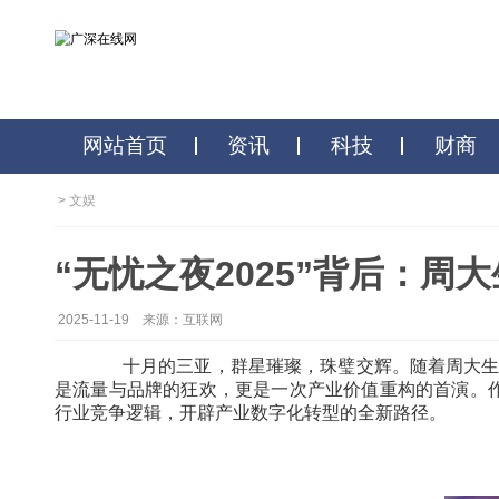
网站首页
资讯
科技
>
文娱
“无忧之夜2025”背
2025-11-19
来源：互联网
十月的三亚，群星璀璨，珠璧交辉。随着周大
是流量与品牌的狂欢，更是一次产业价值重构的首
行业竞争逻辑，开辟产业数字化转型的全新路径