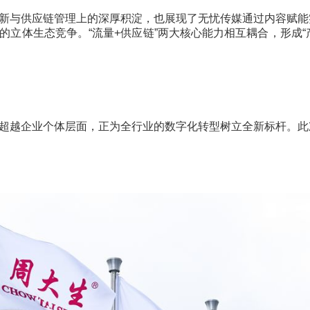
艺创新与供应链管理上的深厚积淀，也展现了无忧传媒
营力”的立体生态竞争。“流量+供应链”两大核心能力相互耦