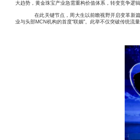
破局：突破传统增长的天花板
伴随消费主体迭代与需求结构升级，传统以
大趋势，黄金珠宝产业急需重构价值体系，转变
在此关键节点，周大生以前瞻视野开启变革
业与头部MCN机构的首度“联姻”。此举不仅突