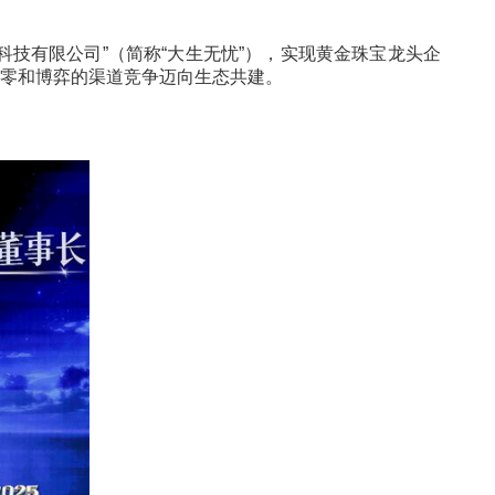
对个性化与情感价值的深层期待。面对“线上化、场景
忧共创文化科技有限公司”（简称“大生无忧”），实现
体，推动行业从零和博弈的渠道竞争迈向生态共建。