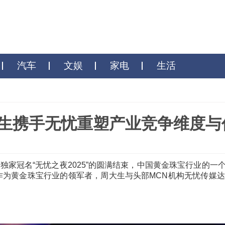
财商
汽车
文娱
家电
生
后：周大生携手无忧重塑产业竞
生独家冠名“无忧之夜2025”的圆满结束，中国黄金珠
演。作为黄金珠宝行业的领军者，周大生与头部MCN机
。