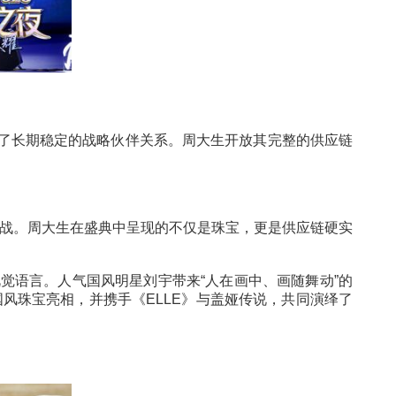
”，双方构建了长期稳定的战略伙伴关系。周大生开放
障。