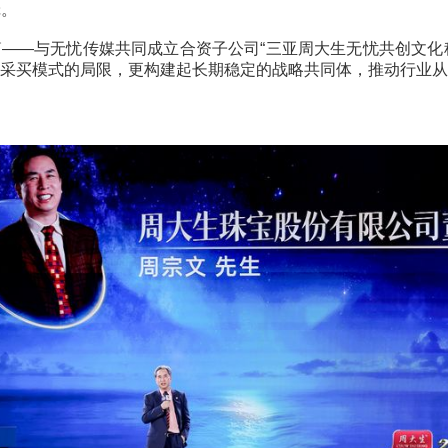
资产与渠道为核心的行业模式，已难以满足新一代消费者
竞争逻辑。
新篇——与无忧传媒共同成立合资子公司“三亚周大生无
破传统流量采买模式的局限，更构建起长期稳定的战略共同