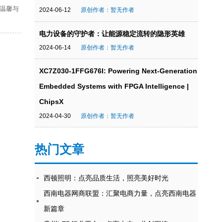
京城快餐疯狂“内卷”！它却靠“油泼
2024-04-03 09:02:50
式开店200家！
为生活增添无尽的温馨与
2024-06-12
原创作者：暂无作者
电力设备的守护者：让能源稳定流
2024-06-14
原创作者：暂无作者
XC7Z030-1FFG676I: Powering Ne
Embedded Systems with FPGA Int
ChipsX
2024-04-30
原创作者：暂无作者
热门文章