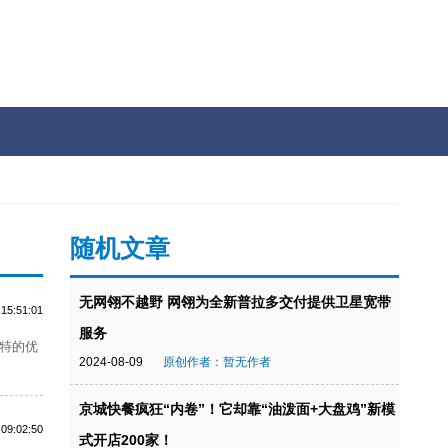
活
随机文章
无网翎不越野 网翎为全新普拉多交
2024-04-07 15:51:01
服务
网商联盟凭借其独特的优
2024-08-09
原创作者：暂无作者