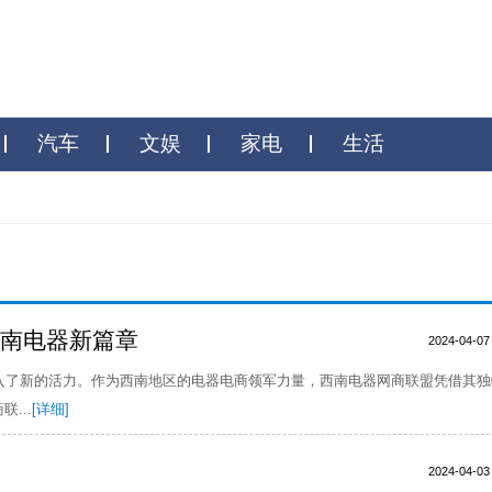
财商
汽车
文娱
家电
生
点亮西南电器新篇章
器行业注入了新的活力。作为西南地区的电器电商领军力量，西南电器
器网商联...
[详细]